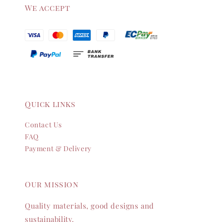
We accept
Quick links
Contact Us
FAQ
Payment & Delivery
Our mission
Quality materials, good designs and
sustainability.