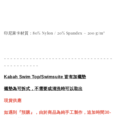
印尼萊卡材質：80% Nylon / 20% Spandex – 200 g/m²
- - - - - - - - - - - - - - - - - - - - - - - - - - - - - - - - - -
- - - - - - - - - - -
Kabah Swim Top/Swimsuite
皆有加襯墊
襯墊為可拆式，不需要或清洗時可以取出
現貨供應
如遇到『預購』，由於商品為純手工製作，追加時間30-