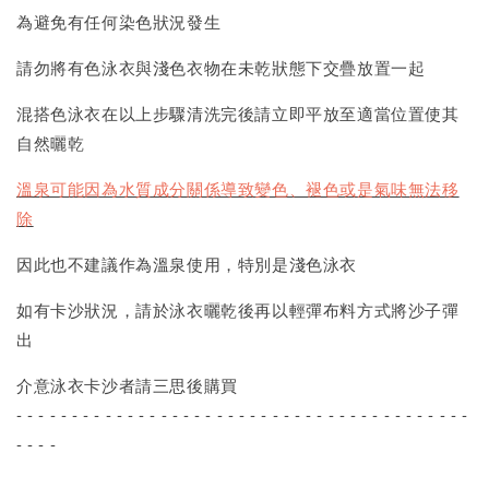
為避免有任何染色狀況發生
請勿將有色泳衣與淺色衣物在未乾狀態下交疊放置一起
混搭色泳衣在以上步驟清洗完後請立即平放至適當位置使其
自然曬乾
溫泉可能因為水質成分關係導致變色、褪色或是氣味無法移
除
因此也不建議作為溫泉使用，特別是淺色泳衣
如有卡沙狀況，請於泳衣曬乾後再以輕彈布料方式將沙子彈
出
介意泳衣卡沙者請三思後購買
- - - - - - - - - - - - - - - - - - - - - - - - - - - - - - - - - - - - - - - - -
- - - -