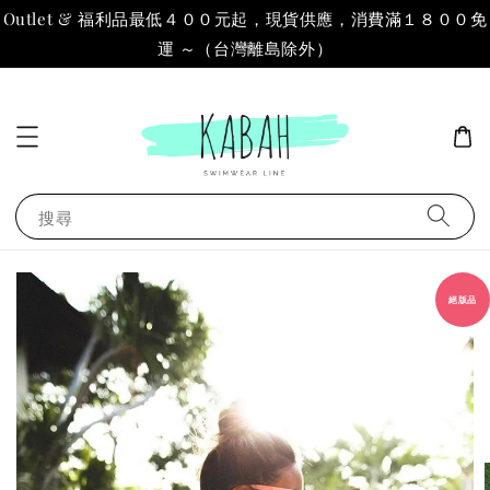
Outlet & 福利品最低４００元起，現貨供應，消費滿１８００免
運 ～（台灣離島除外）
搜尋
絕版品