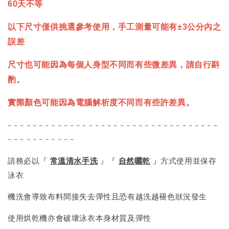
60天不等
以下尺寸僅供挑選參考使用，手工測量可能有±3公分內之
誤差
尺寸也可能因為每個人身型不同而有些微差異，請自行斟
酌。
實際顏色可能因為電腦解析度不同而有些許差異。
- - - - - - - - - - - - - - - - - - - - - - - - - - - - - - - - - -
- - - - - - - - - - -
請務必以『
常溫清水手洗
』『
自然曬乾
』方式使用並保存
泳衣
機洗會導致布料間接失去彈性且恐有越洗越褪色狀況發生
使用烘乾機亦會破壞泳衣本身材質及彈性