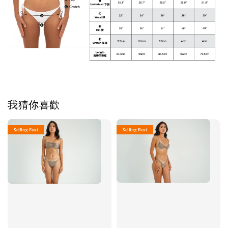
我猜你喜歡
Selling Fast
Selling Fast