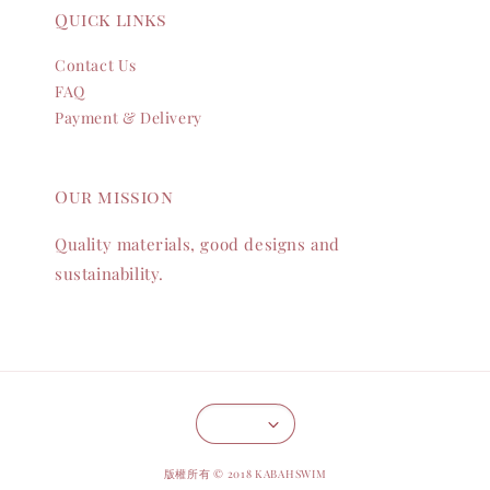
Quick links
Contact Us
FAQ
Payment & Delivery
Our mission
Quality materials, good designs and
sustainability.
版權所有 © 2018 KABAHSWIM