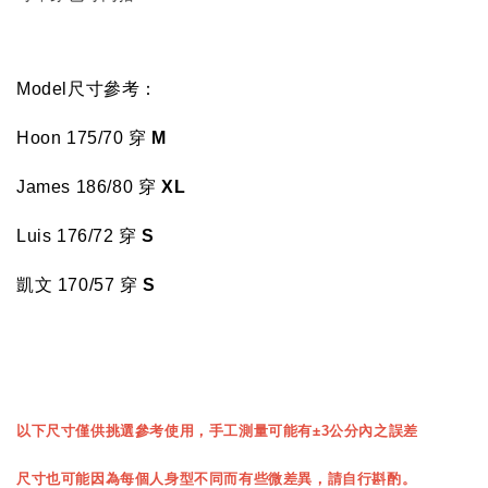
Model尺寸參考：
Hoon 175/70
穿
M
James 186/80 穿
XL
Luis
176/72
穿
S
凱文 170/57
穿
S
以下尺寸僅供挑選參考使用，手工測量可能有±3公分內之誤差
尺寸也可能因為每個人身型不同而有些微差異，請自行斟酌。