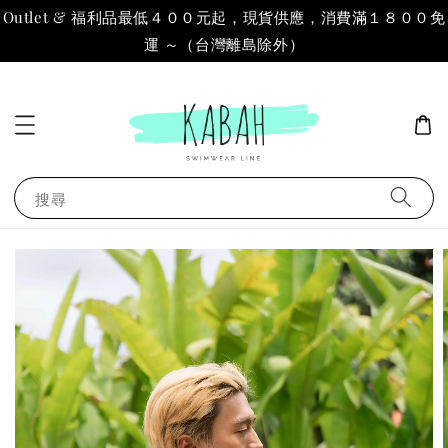
Outlet & 福利品最低４００元起，現貨供應，消費滿１８００免
運 ～（台灣離島除外）
搜尋