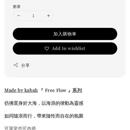
數量
加入購物車
Add to wishlist
分享
Made by kabah
系列
『 Free Flow 』
彷彿置身於大海，
以海浪的律動為靈感
如同隨浪而行，
帶來隨性而自在的氛圍
可單穿也可內搭