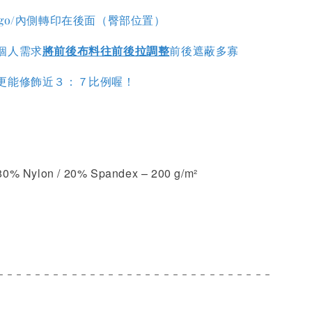
go/內側轉印在後面（臀部位置）
個人需求
將前後布料往前後拉調整
前後遮蔽多寡
更能修飾近３：７比例喔！
ylon / 20% Spandex – 200 g/m²
- - - - - - - - - - - - - - - - - - - - - - - - - - - - - -