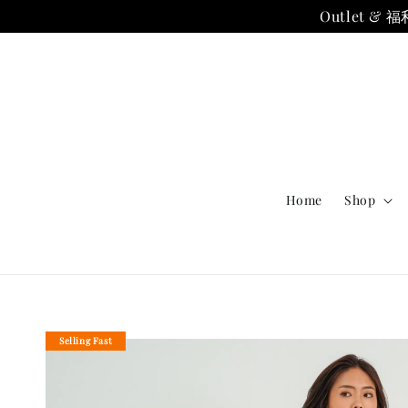
Outlet
Home
Shop
Selling Fast