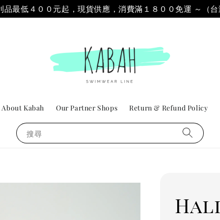
 & 福利品最低４００元起，現貨供應，消費滿１８００免運 ～（
About Kabah
Our Partner Shops
Return & Refund Policy
搜尋
Hal