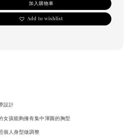
加入購物車
Add to wishlist
帶設計
的女孩能夠擁有集中渾圓的胸型
照個人身型做調整