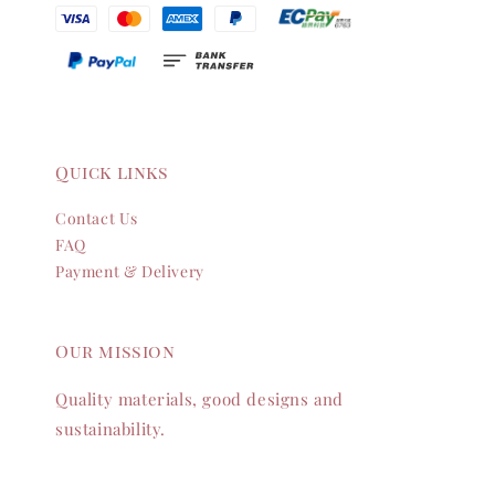
Quick links
Contact Us
FAQ
Payment & Delivery
Our mission
Quality materials, good designs and
sustainability.