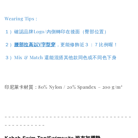
Wearing Tips :
１）確認品牌Logo/內側轉印在後面（臀部位置）
２）
腰部拉高以V字型穿
，更能修飾近３：７比例喔！
３）Mix & Match 還能混搭其他款同色或不同色下身
印尼萊卡材質：80% Nylon / 20% Spandex – 200 g/m²
- - - - - - - - - - - - - - - - - - - - - - - - - - - - - - - - - -
- - - - - - - - - - -