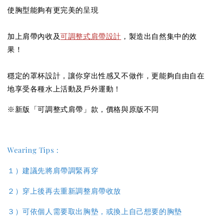
使胸型能夠有更完美的呈現
加上肩帶內收及
可調整式肩帶設計
，製造出自然集中的效
果！
穩定的罩杯設計，讓你穿出性感又不做作，更能夠自由自在
地享受各種水上活動及戶外運動！
※新版「可調整式肩帶」款，價格與原版不同
Wearing Tips :
１）建議先將肩帶調緊再穿
２）穿上後再去重新調整肩帶收放
３）
可依個人需要取出胸墊，或換上自己想要的胸墊