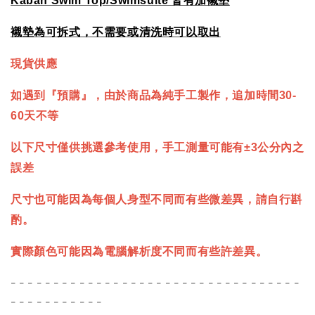
Kabah Swim Top/Swimsuite
皆有加襯墊
襯墊為可拆式，不需要或清洗時可以取出
現貨供應
如遇到『預購』，由於商品為純手工製作，追加時間30-
60天不等
以下尺寸僅供挑選參考使用，手工測量可能有±3公分內之
誤差
尺寸也可能因為每個人身型不同而有些微差異，請自行斟
酌。
實際顏色可能因為電腦解析度不同而有些許差異。
- - - - - - - - - - - - - - - - - - - - - - - - - - - - - - - - - -
- - - - - - - - - - -