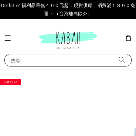
Outlet & 福利品最低４００元起，現貨供應，消費滿１８００免
運 ～（台灣離島除外）
搜尋
Best Seller