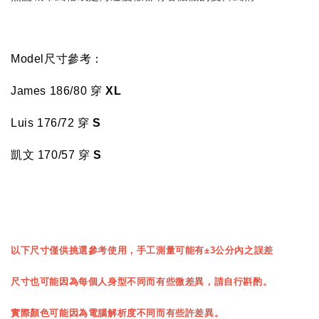
Model尺寸參考：
James 186/80 穿
XL
Luis
176/72
穿
S
凱文 170/57
穿
S
以下尺寸僅供挑選參考使用，手工測量可能有±3公分內之誤差
尺寸也可能因為每個人身型不同而有些微差異，請自行斟酌。
實際顏色可能因為電腦解析度不同而有些許差異。