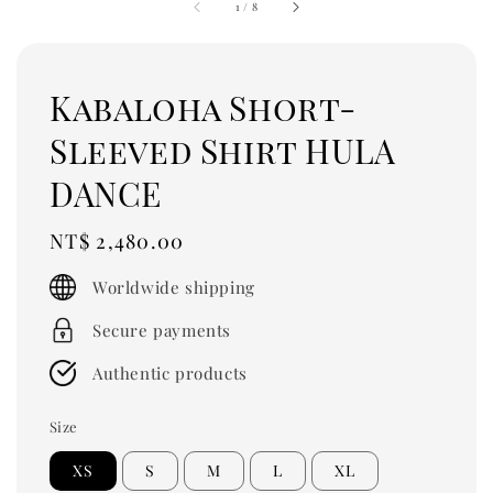
1
/
8
Kabaloha Short-
Sleeved Shirt HULA
DANCE
Regular
NT$ 2,480.00
price
Worldwide shipping
Secure payments
Authentic products
Size
XS
S
M
L
XL