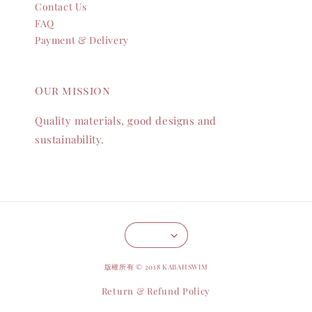
Contact Us
FAQ
Payment & Delivery
Our mission
Quality materials, good designs and
sustainability.
版權所有 © 2018 KABAHSWIM
Return & Refund Policy