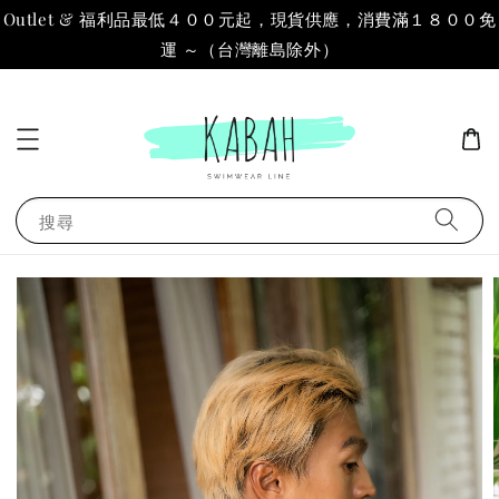
Outlet & 福利品最低４００元起，現貨供應，消費滿１８００免
運 ～（台灣離島除外）
搜尋