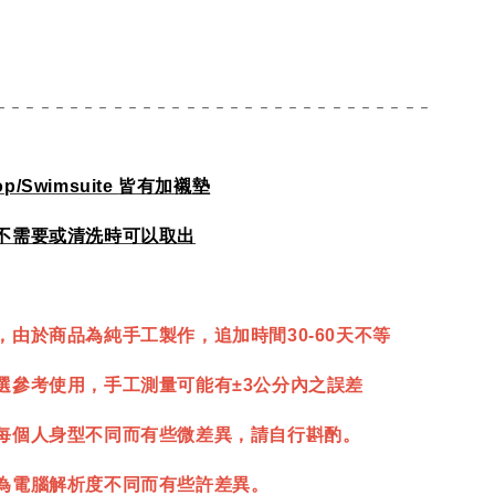
- - - - - - - - - - - - - - - - - - - - - - - - - - - - - -
op/Swimsuite
皆有加襯墊
不需要或清洗時可以取出
，由於商品為純手工製作，追加時間30-60天不等
選參考使用，手工測量可能有±3公分內之誤差
每個人身型不同而有些微差異，請自行斟酌。
為電腦解析度不同而有些許差異。