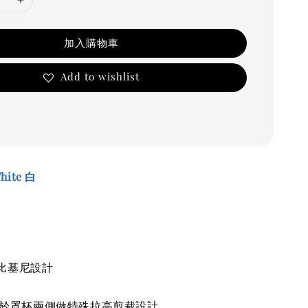
加入購物車
Add to wishlist
White 白
比基尼設計
 Top 於罩杯兩側做特殊拉高剪裁設計