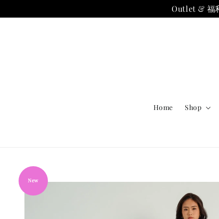
Outlet
Home
Shop
New