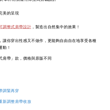
完美的呈現
可調整式肩帶設計
，製造出自然集中的效果！
，讓你穿出性感又不做作，更能夠自由自在地享受各種
運動！
式肩帶」款，價格與原版不同
帶調緊再穿
重新調整肩帶收放