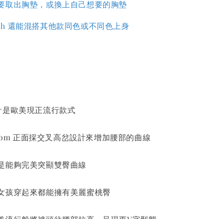
要取出胸墊，或換上自己想要的胸墊
Match 還能混搭其他款同色或不同色上身
計是歐美現正流行款式
l Bottom 正面採交叉高岔設計來增加腰部的曲線
是能夠完美突顯雙臀曲線
女孩穿起來都能擁有美麗蜜桃臀