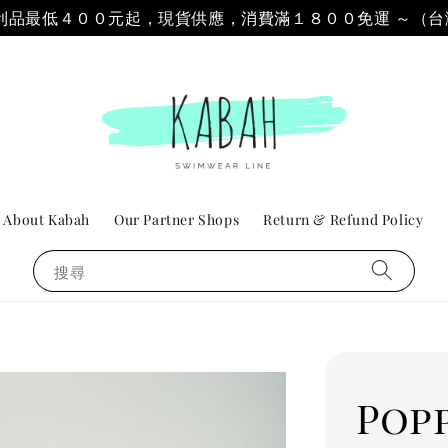
 & 福利品最低４００元起，現貨供應，消費滿１８００免運 ～（
About Kabah
Our Partner Shops
Return & Refund Policy
搜尋
Popp