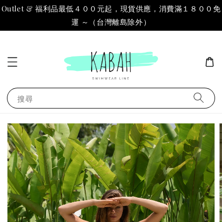
Outlet & 福利品最低４００元起，現貨供應，消費滿１８００免
運 ～（台灣離島除外）
搜尋