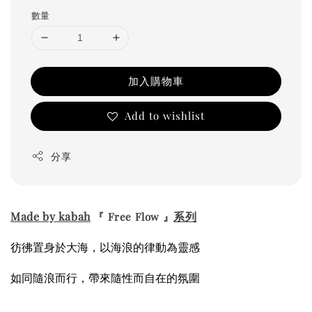
數量
加入購物車
Add to wishlist
分享
Made by kabah
系列
『 Free Flow 』
彷彿置身於大海，
以海浪的律動為靈感
如同隨浪而行，
帶來隨性而自在的氛圍