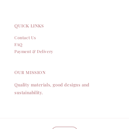
Quick links
Contact Us
FAQ
Payment & Delivery
Our mission
Quality materials, good designs and
sustainability.