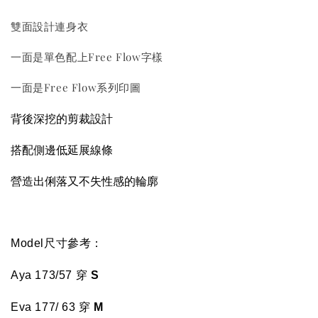
雙面設計連身衣
一面是單色配上Free Flow字樣
一面是Free Flow系列印圖
背後深挖的剪裁設計
搭配側邊低延展線條
營造出俐落又不失性感的輪廓
Model尺寸參考：
Aya 173/57 穿
S
Eva 177/ 63
穿
M