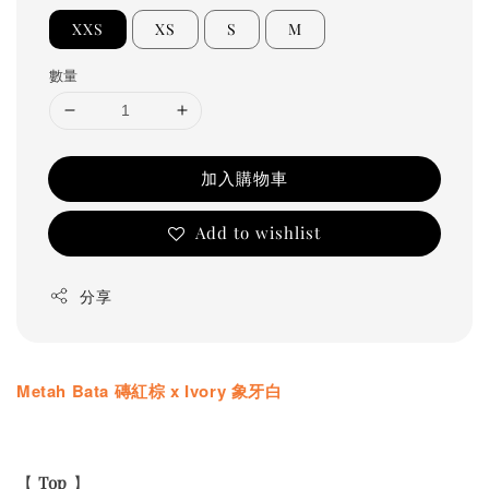
XXS
XS
S
M
數量
加入購物車
Add to wishlist
分享
Metah Bata 磚紅棕 x Ivory 象牙白
【
Top
】