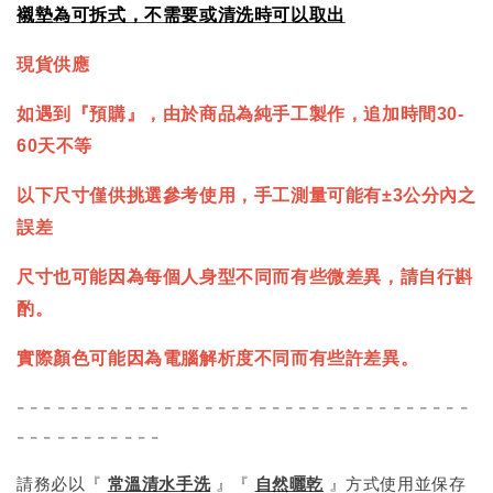
襯墊為可拆式，不需要或清洗時可以取出
現貨供應
如遇到『預購』，由於商品為純手工製作，追加時間30-
60天不等
以下尺寸僅供挑選參考使用，手工測量可能有±3公分內之
誤差
尺寸也可能因為每個人身型不同而有些微差異，請自行斟
酌。
實際顏色可能因為電腦解析度不同而有些許差異。
- - - - - - - - - - - - - - - - - - - - - - - - - - - - - - - - - -
- - - - - - - - - - -
請務必以『
常溫清水手洗
』『
自然曬乾
』方式使用並保存