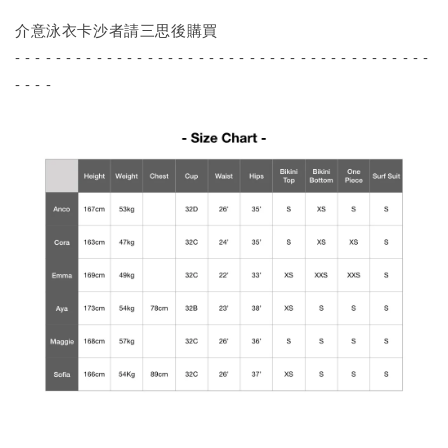
介意泳衣卡沙者請三思後購買
- - - - - - - - - - - - - - - - - - - - - - - - - - - - - - - - - - - - - - - - -
- - - -