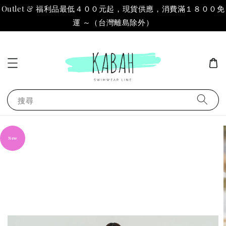
Outlet & 福利品最低４００元起，現貨供應，消費滿１８００免
運 ～（台灣離島除外）
搜尋
New