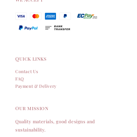
Quick links
Contact Us
FAQ
Payment & Delivery
Our mission
Quality materials, good designs and
sustainability.