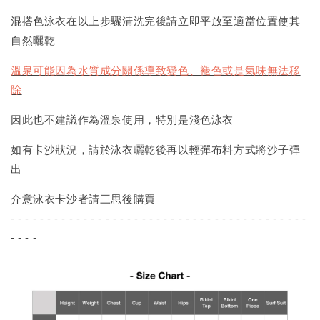
混搭色泳衣在以上步驟清洗完後請立即平放至適當位置使其
自然曬乾
溫泉可能因為水質成分關係導致變色、褪色或是氣味無法移
除
因此也不建議作為溫泉使用，特別是淺色泳衣
如有卡沙狀況，請於泳衣曬乾後再以輕彈布料方式將沙子彈
出
介意泳衣卡沙者請三思後購買
- - - - - - - - - - - - - - - - - - - - - - - - - - - - - - - - - - - - - - - - -
- - - -