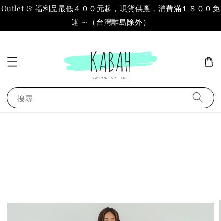
Outlet & 福利品最低４００元起，現貨供應，消費滿１８００免
運 ～（台灣離島除外）
搜尋