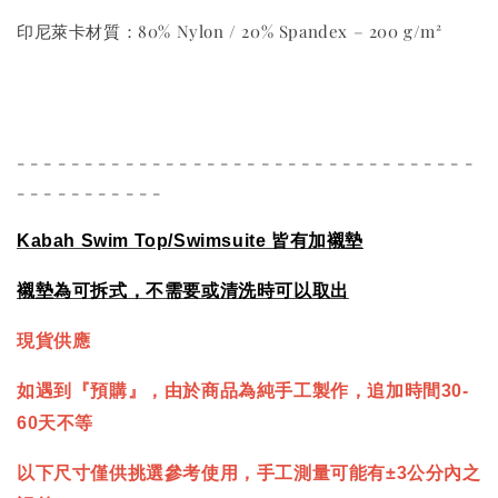
印尼萊卡材質：80% Nylon / 20% Spandex – 200 g/m²
- - - - - - - - - - - - - - - - - - - - - - - - - - - - - - - - - -
- - - - - - - - - - -
Kabah Swim Top/Swimsuite
皆有加襯墊
襯墊為可拆式，不需要或清洗時可以取出
現貨供應
如遇到『預購』，由於商品為純手工製作，追加時間30-
60天不等
以下尺寸僅供挑選參考使用，手工測量可能有±3公分內之