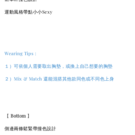
運動風格帶點小小Sexy
Wearing Tips :
１）
可依個人需要取出胸墊，或換上自己想要的胸墊
２）
Mix & Match 還能混搭其他款同色或不同色上身
【
Bottom
】
側邊兩條鬆緊帶
撞色
設計