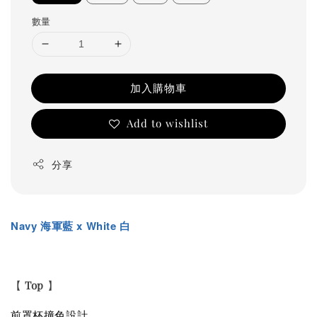
數量
加入購物車
Add to wishlist
分享
Navy
海軍藍
x White 白
【
Top
】
前罩杯撞色
設計