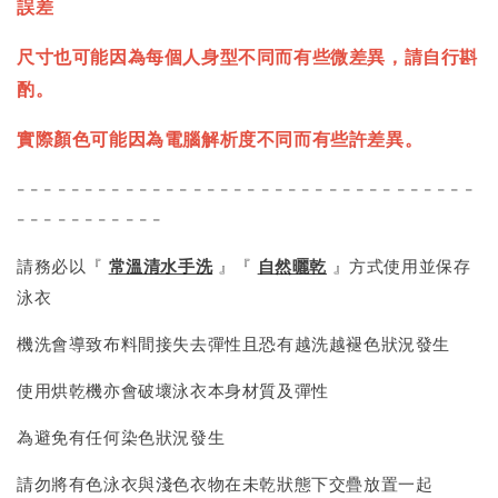
誤差
尺寸也可能因為每個人身型不同而有些微差異，請自行斟
酌。
實際顏色可能因為電腦解析度不同而有些許差異。
- - - - - - - - - - - - - - - - - - - - - - - - - - - - - - - - - -
- - - - - - - - - - -
請務必以『
常溫清水手洗
』『
自然曬乾
』方式使用並保存
泳衣
機洗會導致布料間接失去彈性且恐有越洗越褪色狀況發生
使用烘乾機亦會破壞泳衣本身材質及彈性
為避免有任何染色狀況發生
請勿將有色泳衣與淺色衣物在未乾狀態下交疊放置一起