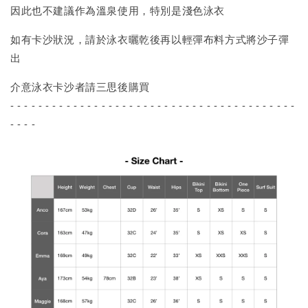
因此也不建議作為溫泉使用，特別是淺色泳衣
如有卡沙狀況，請於泳衣曬乾後再以輕彈布料方式將沙子彈
出
介意泳衣卡沙者請三思後購買
- - - - - - - - - - - - - - - - - - - - - - - - - - - - - - - - - - - - - - - - -
- - - -