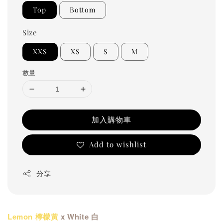
Top
Bottom
Size
XXS
XS
S
M
數量
加入購物車
Add to wishlist
分享
Lemon 檸檬黃
x White 白