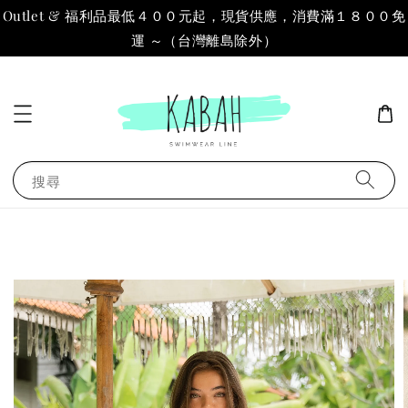
Outlet & 福利品最低４００元起，現貨供應，消費滿１８００免
運 ～（台灣離島除外）
搜尋