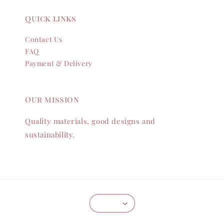
Quick links
Contact Us
FAQ
Payment & Delivery
Our mission
Quality materials, good designs and
sustainability.