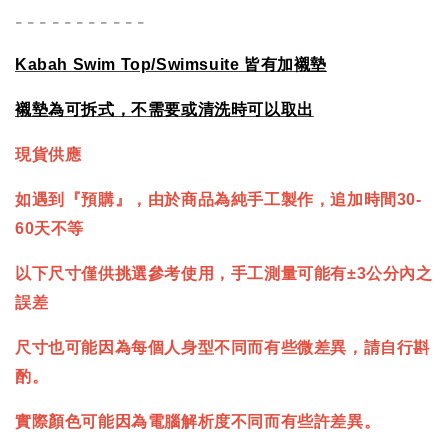
- - - - - - - - - - -
Kabah Swim Top/Swimsuite
皆有加襯墊
襯墊為可拆式，不需要或清洗時可以取出
現貨供應
如遇到『預購』，由於商品為純手工製作，追加時間30-
60天不等
以下尺寸僅供挑選參考使用，手工測量可能有±3公分內之
誤差
尺寸也可能因為每個人身型不同而有些微差異，請自行斟
酌。
實際顏色可能因為電腦解析度不同而有些許差異。