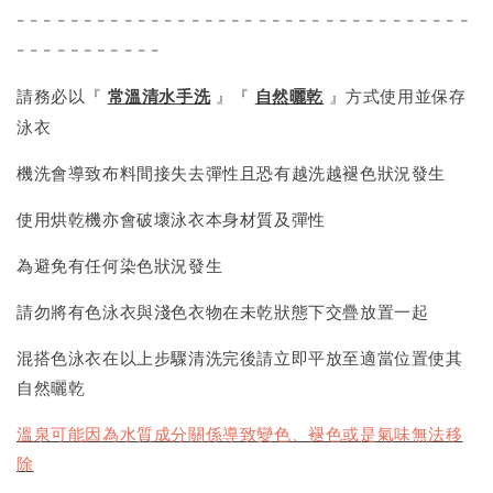
- - - - - - - - - - - - - - - - - - - - - - - - - - - - - - - - - -
- - - - - - - - - - -
請務必以『
常溫清水手洗
』『
自然曬乾
』方式使用並保存
泳衣
機洗會導致布料間接失去彈性且恐有越洗越褪色狀況發生
使用烘乾機亦會破壞泳衣本身材質及彈性
為避免有任何染色狀況發生
請勿將有色泳衣與淺色衣物在未乾狀態下交疊放置一起
混搭色泳衣在以上步驟清洗完後請立即平放至適當位置使其
自然曬乾
溫泉可能因為水質成分關係導致變色、褪色或是氣味無法移
除