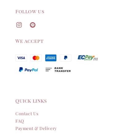
Follow us
We accept
Quick links
Contact Us
FAQ
Payment & Delivery