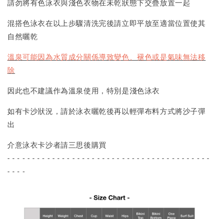
請勿將有色泳衣與淺色衣物在未乾狀態下交疊放置一起
混搭色泳衣在以上步驟清洗完後請立即平放至適當位置使其
自然曬乾
溫泉可能因為水質成分關係導致變色、褪色或是氣味無法移
除
因此也不建議作為溫泉使用，特別是淺色泳衣
如有卡沙狀況，請於泳衣曬乾後再以輕彈布料方式將沙子彈
出
介意泳衣卡沙者請三思後購買
- - - - - - - - - - - - - - - - - - - - - - - - - - - - - - - - - - - - - - - - -
- - - -