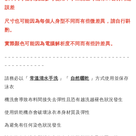
誤差
尺寸也可能因為每個人身型不同而有些微差異，請自行斟
酌。
實際顏色可能因為電腦解析度不同而有些許差異。
- - - - - - - - - - - - - - - - - - - - - - - - - - - - - - - - - -
- - - - - - - - - - -
請務必以『
常溫清水手洗
』『
自然曬乾
』方式使用並保存
泳衣
機洗會導致布料間接失去彈性且恐有越洗越褪色狀況發生
使用烘乾機亦會破壞泳衣本身材質及彈性
為避免有任何染色狀況發生