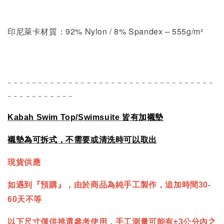
92% Nylon / 8% Spandex – 555g/m²
印尼萊卡材質：
- - - - - - - - - - - - - - - - - - - - - - - - - - - - - - - - - -
- - - - - - - - - - -
Kabah Swim Top/Swimsuite
皆有加襯墊
襯墊為可拆式，不需要或清洗時可以取出
現貨供應
如遇到『預購』，由於商品為純手工製作，追加時間30-
60天不等
以下尺寸僅供挑選參考使用，手工測量可能有±3公分內之