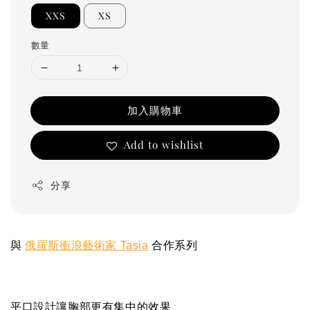
XXS
XS
數量
加入購物車
Add to wishlist
分享
與
俄羅斯衝浪藝術家 Tasia
合作系列
平口設計讓胸部更有集中的效果