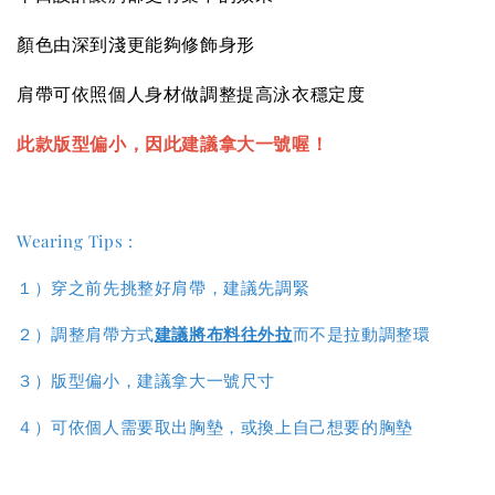
顏色由深到淺更能夠修飾身形
肩帶可依照個人身材做調整提高泳衣穩定度
此款版型偏小，因此建議拿大一號喔！
Wearing Tips :
１）穿之前先挑整好肩帶，建議先調緊
２）調整肩帶方式
建議將布料往外拉
而不是拉動調整環
３）版型偏小，建議拿大一號尺寸
４）
可依個人需要取出胸墊，或換上自己想要的胸墊