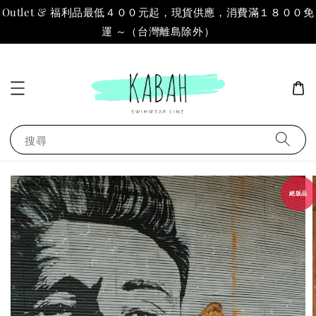
Outlet & 福利品最低４００元起，現貨供應，消費滿１８００免
運 ～（台灣離島除外）
搜尋
絕版品