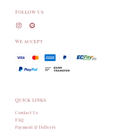
Follow us
We accept
Quick links
Contact Us
FAQ
Payment & Delivery