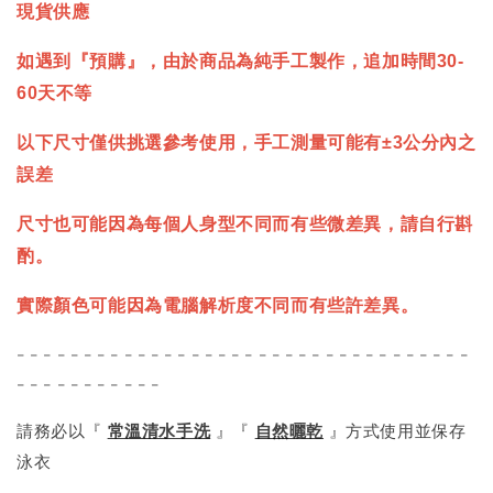
現貨供應
如遇到『預購』，由於商品為純手工製作，追加時間30-
60天不等
以下尺寸僅供挑選參考使用，手工測量可能有±3公分內之
誤差
尺寸也可能因為每個人身型不同而有些微差異，請自行斟
酌。
實際顏色可能因為電腦解析度不同而有些許差異。
- - - - - - - - - - - - - - - - - - - - - - - - - - - - - - - - - -
- - - - - - - - - - -
請務必以『
常溫清水手洗
』『
自然曬乾
』方式使用並保存
泳衣