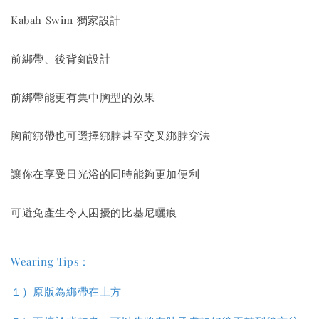
Kabah Swim 獨家設計
前綁帶、後背釦設計
前綁帶能更有集中胸型的效果
胸前綁帶也可選擇綁脖甚至交叉綁脖穿法
讓你在享受日光浴的同時能夠更加便利
可避免產生令人困擾的比基尼曬痕
Wearing Tips :
１）原版為綁帶在上方