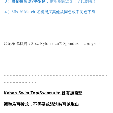
３）
腰部拉高以V字型穿
，更能修飾近３：７比例喔！
４）Mix & Match 還能混搭其他款同色或不同色下身
印尼萊卡材質：80% Nylon / 20% Spandex – 200 g/m²
- - - - - - - - - - - - - - - - - - - - - - - - - - - - - - - - - -
- - - - - - - - - - -
Kabah Swim Top/Swimsuite
皆有加襯墊
襯墊為可拆式，不需要或清洗時可以取出