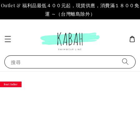
Outlet & 福利品最低４００元起，現貨供應，消費滿１８００免
運 ～（台灣離島除外）
搜尋
Best Seller