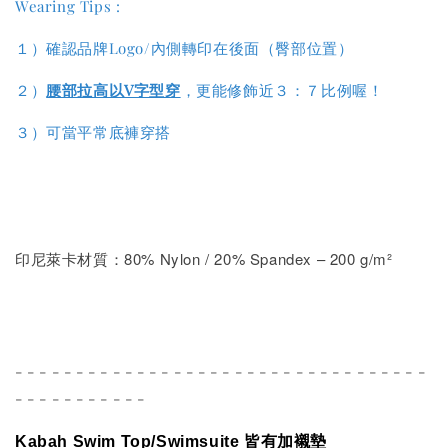
Wearing Tips :
１）
確認品牌Logo/內側轉印在後面（臀部位置）
２）
腰部拉高以V字型穿
，更能修飾近３：７比例喔！
３）可當平常底褲穿搭
印尼萊卡材質：80% Nylon / 20% Spandex – 200 g/m²
- - - - - - - - - - - - - - - - - - - - - - - - - - - - - - - - - -
- - - - - - - - - - -
Kabah Swim Top/Swimsuite
皆有加襯墊