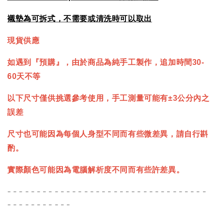
襯墊為可拆式，不需要或清洗時可以取出
現貨供應
如遇到『預購』，由於商品為純手工製作，追加時間30-
60天不等
以下尺寸僅供挑選參考使用，手工測量可能有±3公分內之
誤差
尺寸也可能因為每個人身型不同而有些微差異，請自行斟
酌。
實際顏色可能因為電腦解析度不同而有些許差異。
- - - - - - - - - - - - - - - - - - - - - - - - - - - - - - - - - -
- - - - - - - - - - -