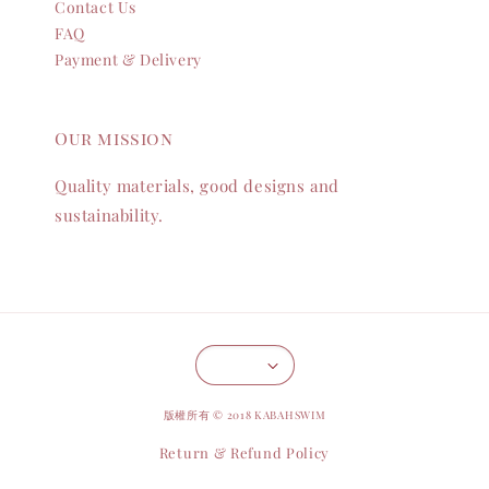
Contact Us
FAQ
Payment & Delivery
Our mission
Quality materials, good designs and
sustainability.
版權所有 © 2018 KABAHSWIM
Return & Refund Policy