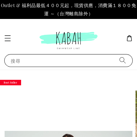
Outlet & 福利品最低４００元起，現貨供應，消費滿１８００免
運 ～（台灣離島除外）
搜尋
Best Seller