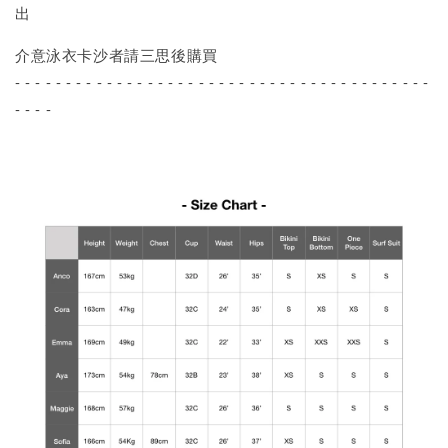
出
介意泳衣卡沙者請三思後購買
- - - - - - - - - - - - - - - - - - - - - - - - - - - - - - - - - - - - - - - - -
- - - -