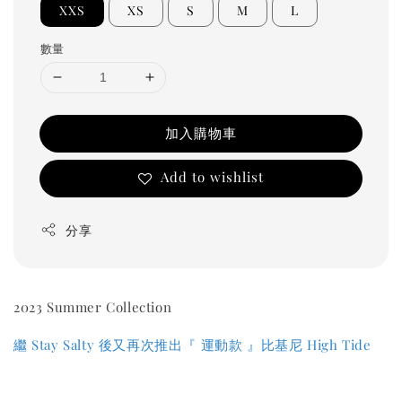
XXS
XS
S
M
L
數量
加入購物車
Add to wishlist
分享
2023 Summer Collection
繼 Stay Salty 後又再次推出『 運動款 』比基尼 High Tide