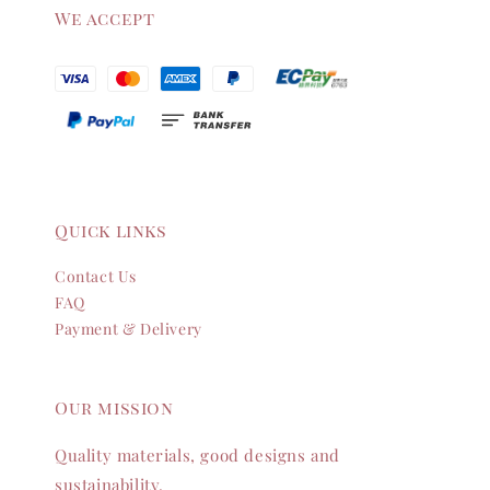
We accept
Quick links
Contact Us
FAQ
Payment & Delivery
Our mission
Quality materials, good designs and
sustainability.