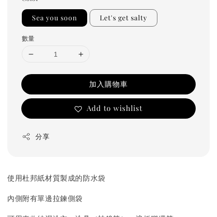
Sea you soon
Let's get salty
數量
加入購物車
Add to wishlist
分享
使用杜邦紙材質製成的防水袋
內側附有單邊拉鍊側袋