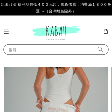
Outlet & 福利品最低４００元起，現貨供應，消費滿１８００免
運 ～（台灣離島除外）
搜尋